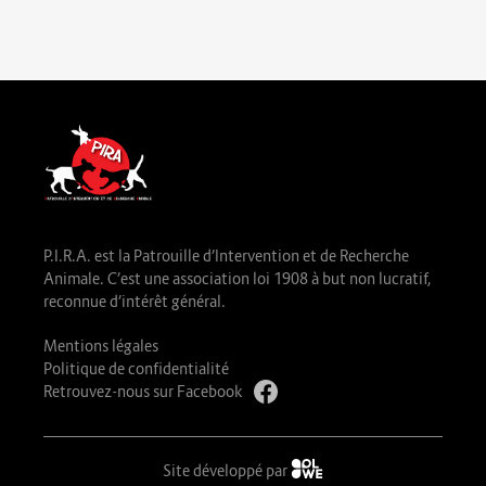
P.I.R.A. est la Patrouille d’Intervention et de Recherche
Animale. C’est une association loi 1908 à but non lucratif,
reconnue d’intérêt général.
Mentions légales
Politique de confidentialité
Retrouvez-nous sur Facebook
Site développé par