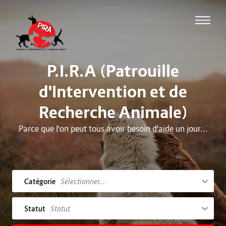
P.I.R.A (Patrouille
d'Intervention et de
Recherche Animale)
Parce que l'on peut tous avoir besoin d'aide un jour...
Catégorie
Statut
Statut