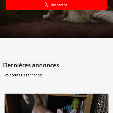
Recherche
Annonces
Dernières annonces
Voir toutes les annonces