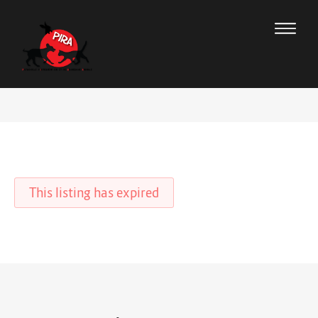
This listing has expired