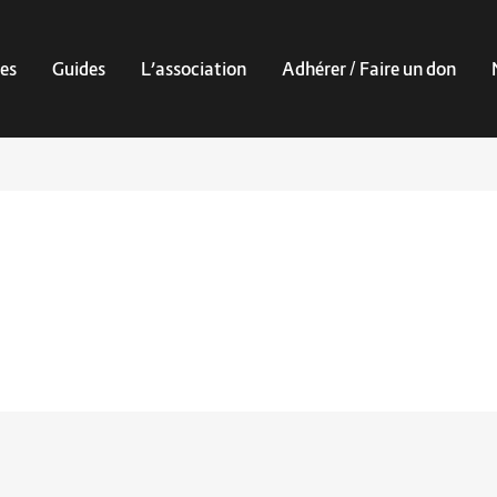
es
Guides
L’association
Adhérer / Faire un don