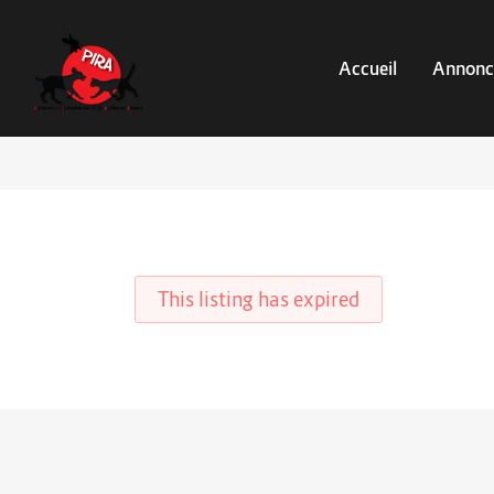
Accueil
Annonc
This listing has expired