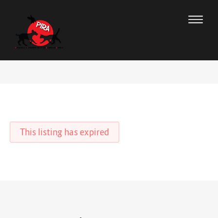
This listing has expired