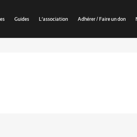
es
Guides
L’association
Adhérer / Faire un don