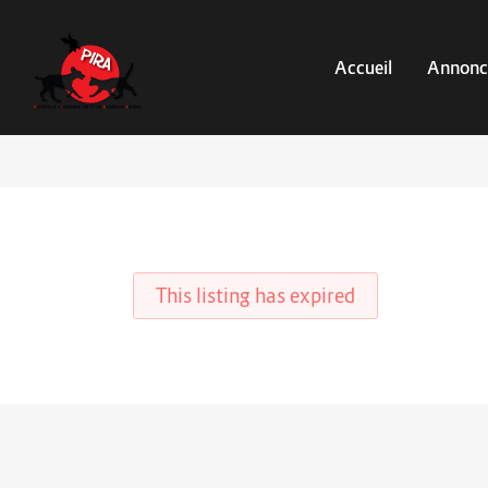
Accueil
Annonc
This listing has expired