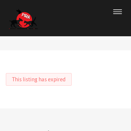
This listing has expired