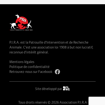
P.I.R.A. est la Patrouille d’Intervention et de Recherche
Animale. C’est une association loi 1908 à but non lucratif,
reconnue d’intérêt général.
Mentions légales
Politique de confidentialité
Retrouvez-nous sur Facebook
Site développé par
Tous droits réservés © 2026 Association P.I.R.A