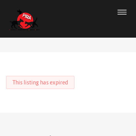
This listing has expired