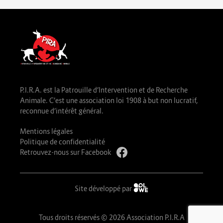
P.I.R.A. est la Patrouille d’Intervention et de Recherche
Animale. C’est une association loi 1908 à but non lucratif,
reconnue d’intérêt général.
Mentions légales
Politique de confidentialité
Retrouvez-nous sur Facebook
Site développé par
Tous droits réservés © 2026 Association P.I.R.A