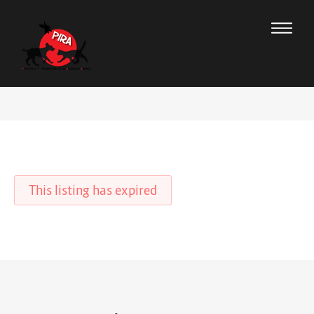
This listing has expired