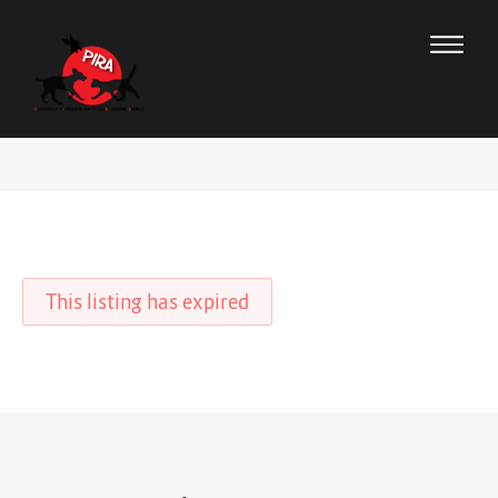
This listing has expired