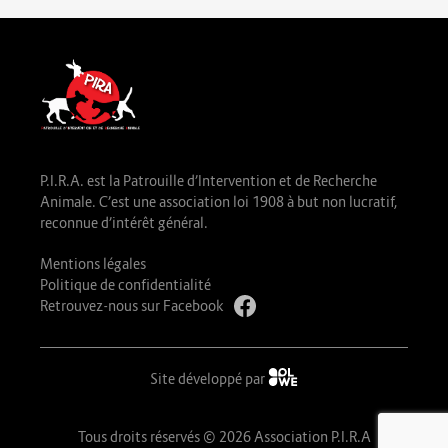
P.I.R.A. est la Patrouille d’Intervention et de Recherche
Animale. C’est une association loi 1908 à but non lucratif,
reconnue d’intérêt général.
Mentions légales
Politique de confidentialité
Retrouvez-nous sur Facebook
Site développé par
Tous droits réservés © 2026 Association P.I.R.A