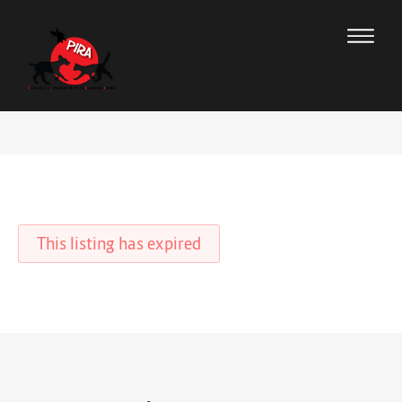
This listing has expired