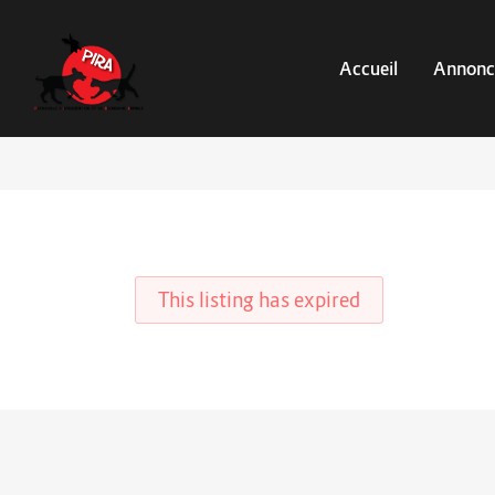
Accueil
Annonc
This listing has expired