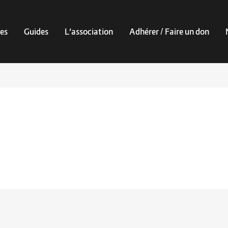
es
Guides
L’association
Adhérer / Faire un don