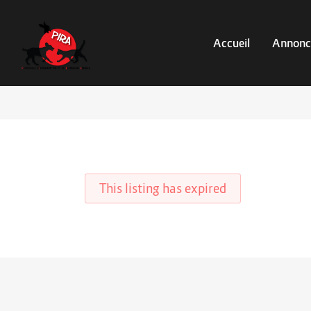
Accueil
Annonc
This listing has expired