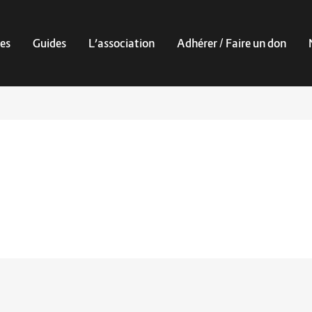
es
Guides
L’association
Adhérer / Faire un don