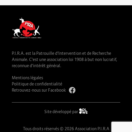
P.I.R.A. est la Patrouille d’Intervention et de Recherche
Animale. C’est une association loi 1908 à but non lucratif,
reconnue d’intérêt général.
Mentions légales
Politique de confidentialité
Retrouvez-nous sur Facebook
Site développé par
Tous droits réservés © 2026 Association P.I.R.A