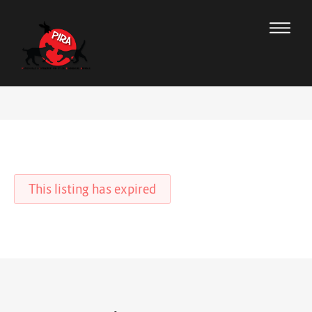
This listing has expired