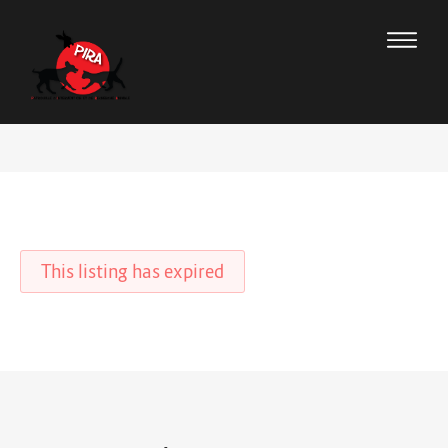
This listing has expired