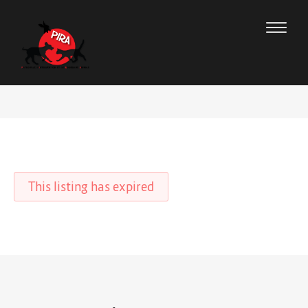
This listing has expired