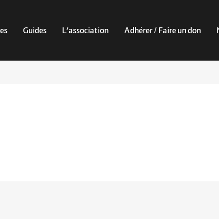
es
Guides
L’association
Adhérer / Faire un don