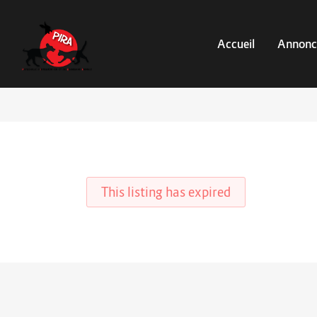
Accueil
Annonc
This listing has expired