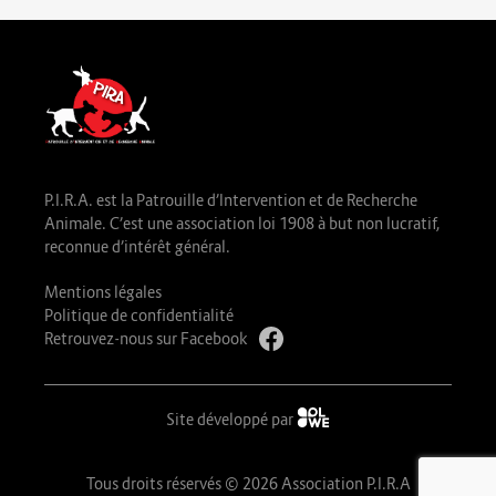
P.I.R.A. est la Patrouille d’Intervention et de Recherche
Animale. C’est une association loi 1908 à but non lucratif,
reconnue d’intérêt général.
Mentions légales
Politique de confidentialité
Retrouvez-nous sur Facebook
Site développé par
Tous droits réservés © 2026 Association P.I.R.A