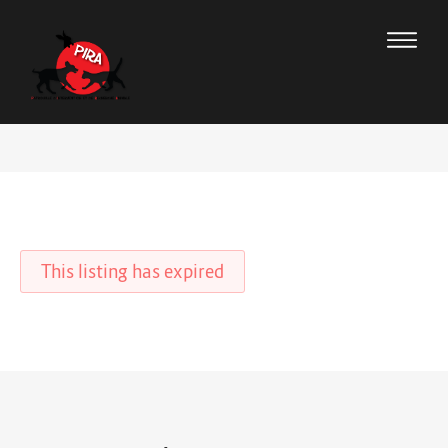
This listing has expired