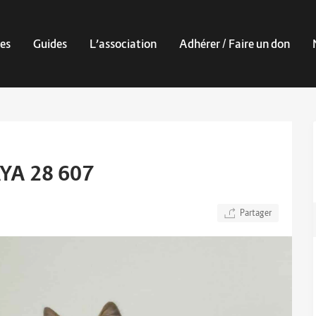
es
Guides
L’association
Adhérer / Faire un don
YA 28 607
Partager