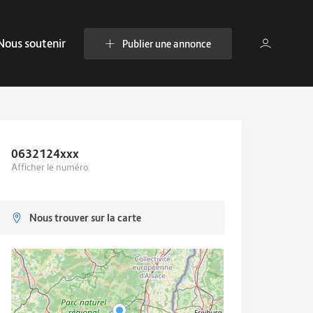
Nous soutenir
Publier une annonce
0632124
xxx
Afficher le numéro
Nous trouver sur la carte