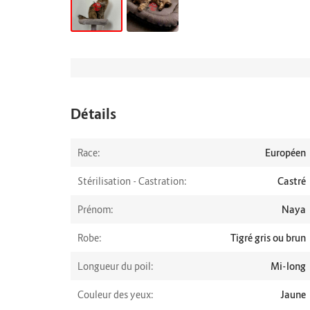
Détails
Race:
Européen
Stérilisation - Castration:
Castré
Prénom:
Naya
Robe:
Tigré gris ou brun
Longueur du poil:
Mi-long
Couleur des yeux:
Jaune