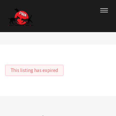
This listing has expired