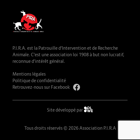
P.I.R.A. est la Patrouille d’Intervention et de Recherche
Animale. C’est une association loi 1908 à but non lucratif,
reconnue d’intérêt général.
Mentions légales
Politique de confidentialité
Retrouvez-nous sur Facebook
Site développé par
Tous droits réservés © 2026 Association P.I.R.A