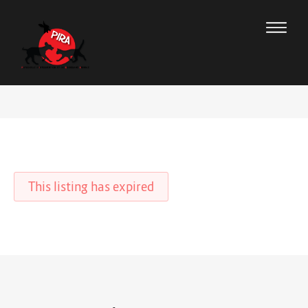
This listing has expired