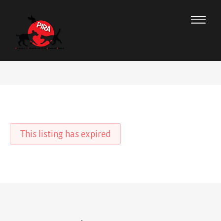
This listing has expired