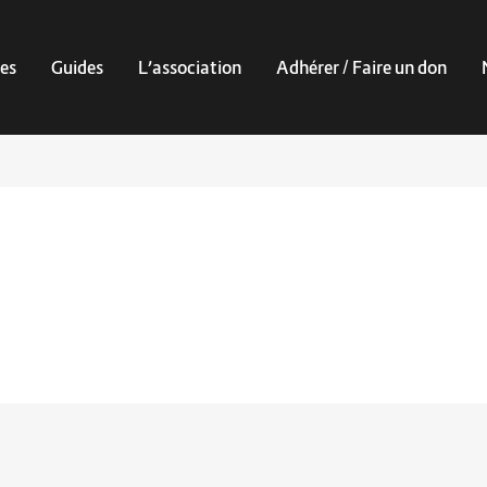
es
Guides
L’association
Adhérer / Faire un don