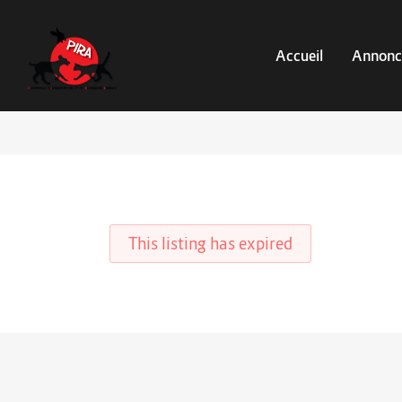
Accueil
Annonc
This listing has expired