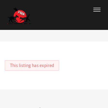
This listing has expired