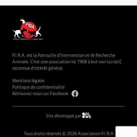
P.I.R.A. est la Patrouille d’Intervention et de Recherche
Animale. C’est une association loi 1908 à but non lucratif,
reconnue d’intérêt général.
Mentions légales
Politique de confidentialité
Retrouvez-nous sur Facebook
Site développé par
Tous droits réservés © 2026 Association P.I.R.A