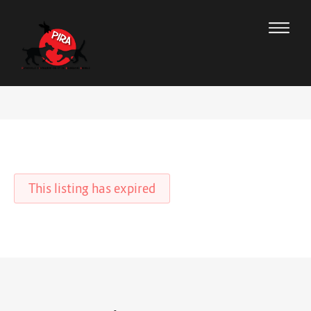
This listing has expired