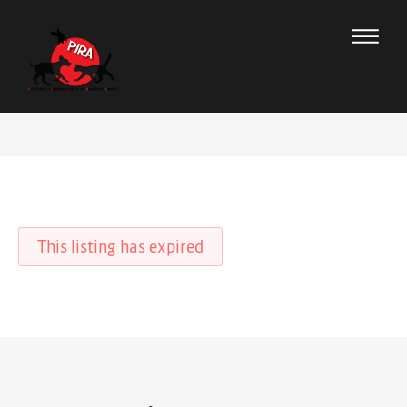
This listing has expired