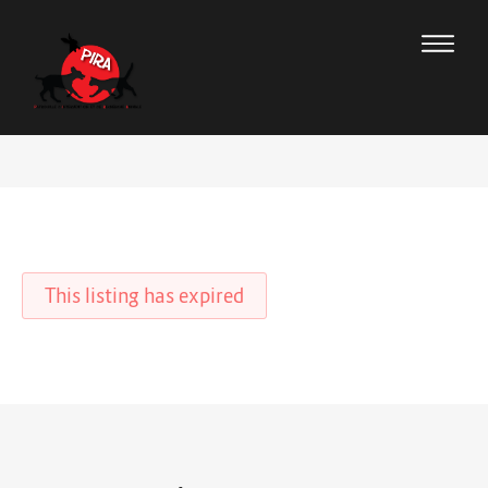
This listing has expired