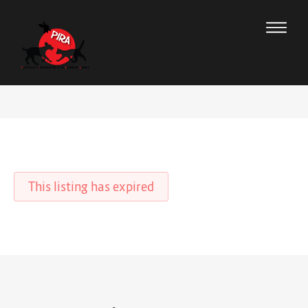
This listing has expired