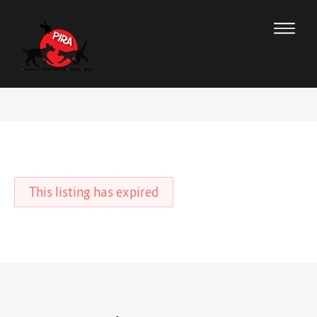
This listing has expired