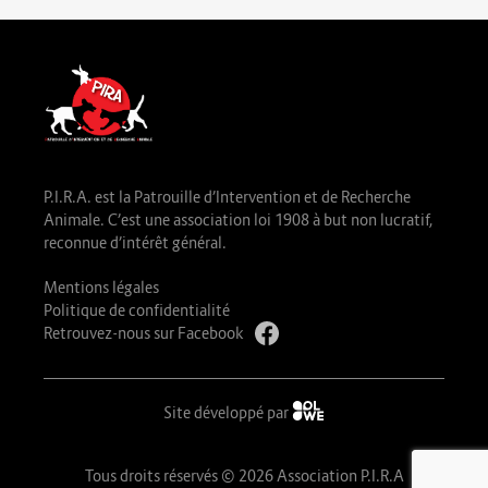
P.I.R.A. est la Patrouille d’Intervention et de Recherche
Animale. C’est une association loi 1908 à but non lucratif,
reconnue d’intérêt général.
Mentions légales
Politique de confidentialité
Retrouvez-nous sur Facebook
Site développé par
Tous droits réservés © 2026 Association P.I.R.A