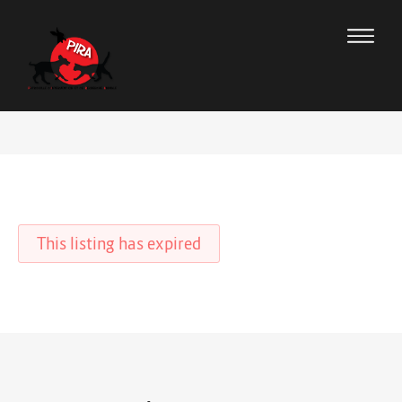
This listing has expired