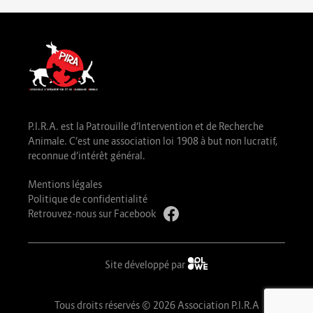
P.I.R.A. est la Patrouille d’Intervention et de Recherche
Animale. C’est une association loi 1908 à but non lucratif,
reconnue d’intérêt général.
Mentions légales
Politique de confidentialité
Retrouvez-nous sur Facebook
Site développé par
Tous droits réservés © 2026 Association P.I.R.A