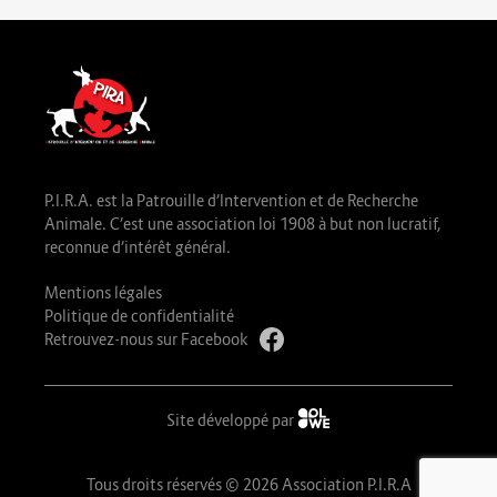
P.I.R.A. est la Patrouille d’Intervention et de Recherche
Animale. C’est une association loi 1908 à but non lucratif,
reconnue d’intérêt général.
Mentions légales
Politique de confidentialité
Retrouvez-nous sur Facebook
Site développé par
Tous droits réservés © 2026 Association P.I.R.A