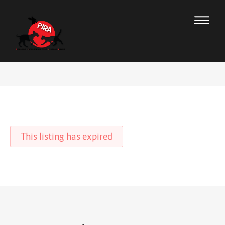
This listing has expired