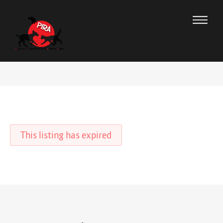
This listing has expired