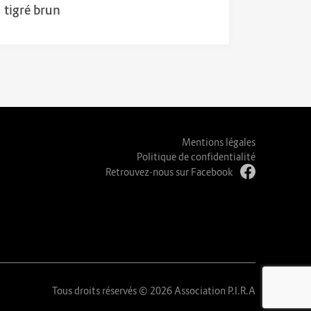
tigré brun
Mentions légales
Politique de confidentialité
Retrouvez-nous sur Facebook
Tous droits réservés © 2026 Association P.I.R.A