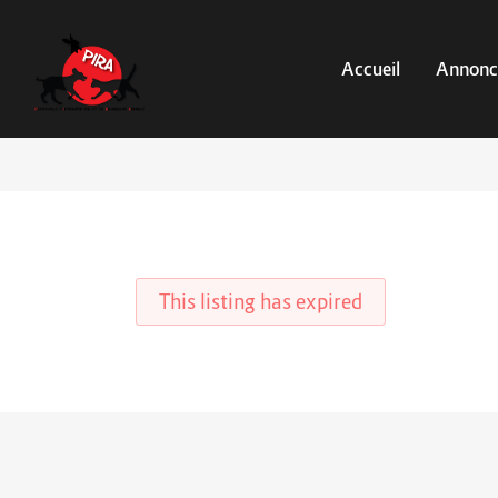
Accueil
Annonc
This listing has expired