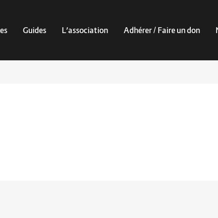
es
Guides
L’association
Adhérer / Faire un don