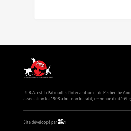
P.I.R.A. est la Patrouille d’Intervention et de Recherche Ani
association loi 1908 à but non lucratif, reconnue d’intérêt g
Site développé par