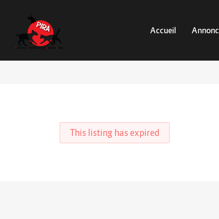
Accueil
Annonc
This listing has expired