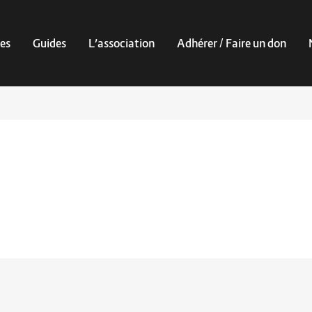
es
Guides
L’association
Adhérer / Faire un don