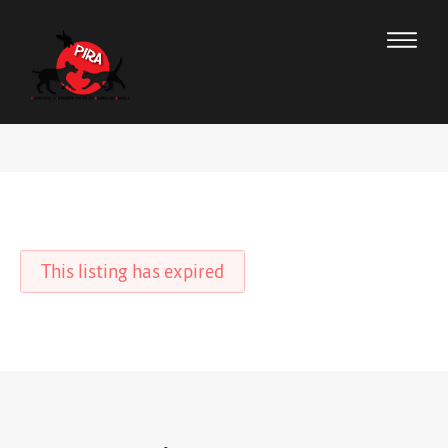
This listing has expired