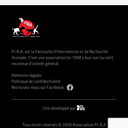
P.I.R.A. est la Patrouille d’Intervention et de Recherche
Animale. C’est une association loi 1908 à but non lucratif,
reconnue d’intérêt général.
Mentions légales
Politique de confidentialité
Retrouvez-nous sur Facebook
Site développé par
Tous droits réservés © 2026 Association P.I.R.A