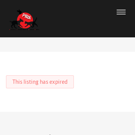
This listing has expired