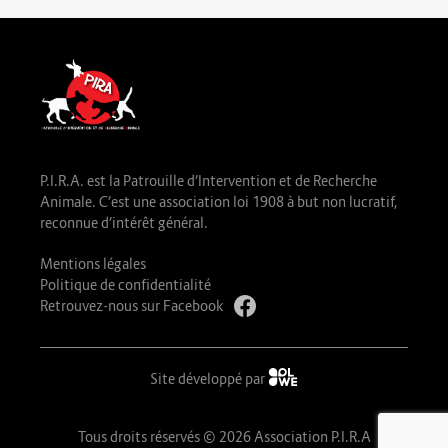
P.I.R.A. est la Patrouille d’Intervention et de Recherche
Animale. C’est une association loi 1908 à but non lucratif,
reconnue d’intérêt général.
Mentions légales
Politique de confidentialité
Retrouvez-nous sur Facebook
Site développé par
Tous droits réservés © 2026 Association P.I.R.A