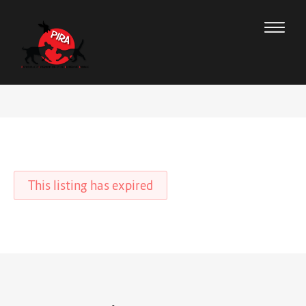
This listing has expired