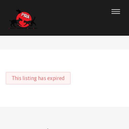
This listing has expired