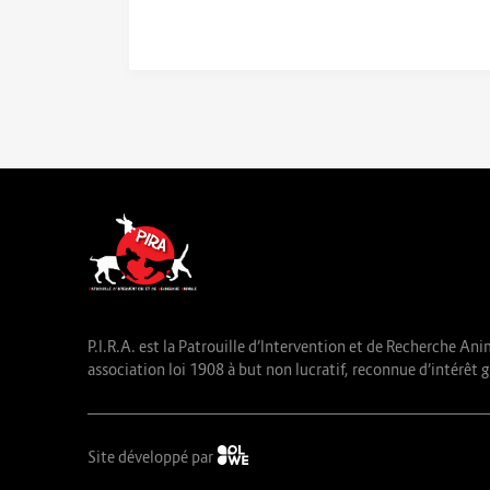
P.I.R.A. est la Patrouille d’Intervention et de Recherche Ani
association loi 1908 à but non lucratif, reconnue d’intérêt g
Site développé par