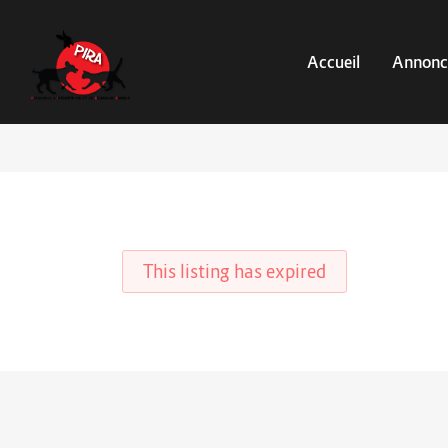
Accueil
Annonc
This listing has expired