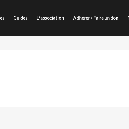
es
Guides
L’association
Adhérer / Faire un don