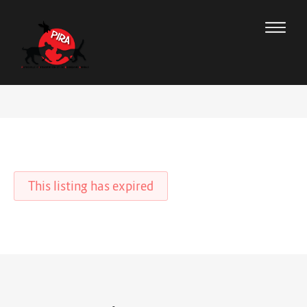
This listing has expired