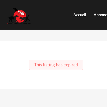
Accueil
Annonc
This listing has expired