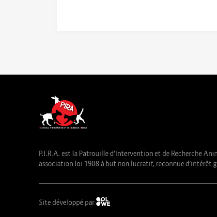
P.I.R.A. est la Patrouille d’Intervention et de Recherche Ani
association loi 1908 à but non lucratif, reconnue d’intérêt g
Site développé par