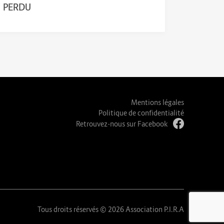
PERDU
Mentions légales
Politique de confidentialité
Retrouvez-nous sur Facebook
Tous droits réservés © 2026 Association P.I.R.A