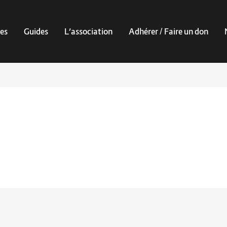
es
Guides
L’association
Adhérer / Faire un don