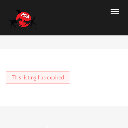
This listing has expired