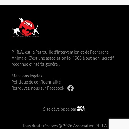
P.I.R.A. est la Patrouille d’Intervention et de Recherche
Animale. C’est une association loi 1908 à but non lucratif,
reconnue d’intérêt général.
Mentions légales
Politique de confidentialité
Retrouvez-nous sur Facebook
Site développé par
Tous droits réservés © 2026 Association P.I.R.A