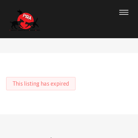
This listing has expired