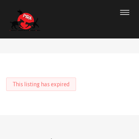
This listing has expired