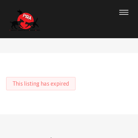
This listing has expired