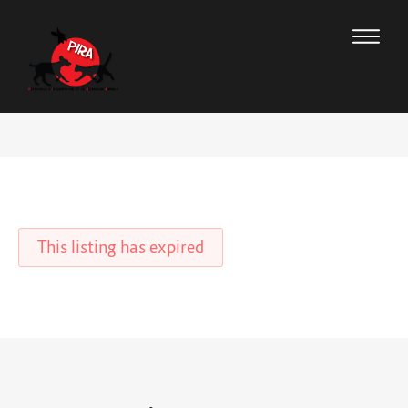
This listing has expired