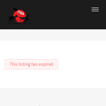
This listing has expired