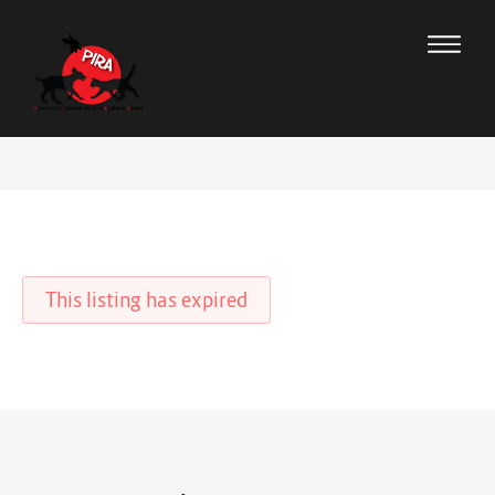
This listing has expired