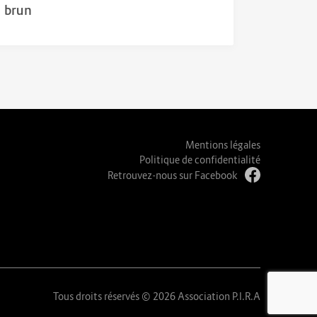
brun
Mentions légales
Politique de confidentialité
Retrouvez-nous sur Facebook
Tous droits réservés © 2026 Association P.I.R.A