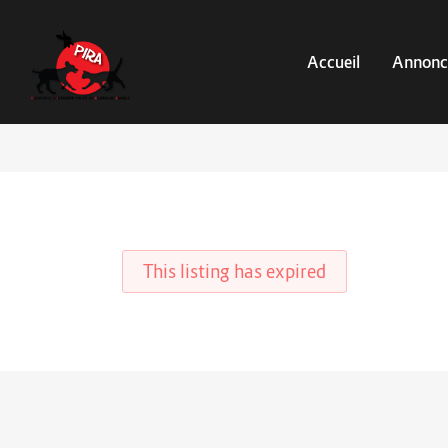
Accueil
Annonc
This listing has expired