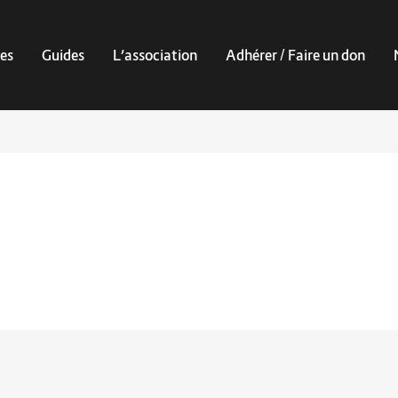
es
Guides
L’association
Adhérer / Faire un don