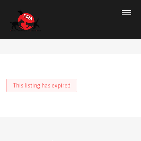
This listing has expired