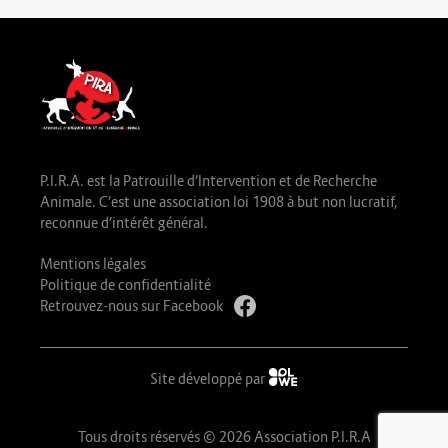
P.I.R.A. est la Patrouille d’Intervention et de Recherche
Animale. C’est une association loi 1908 à but non lucratif,
reconnue d’intérêt général.
Mentions légales
Politique de confidentialité
Retrouvez-nous sur Facebook
Site développé par
Tous droits réservés © 2026 Association P.I.R.A