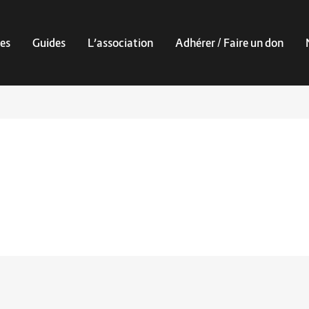
es
Guides
L’association
Adhérer / Faire un don