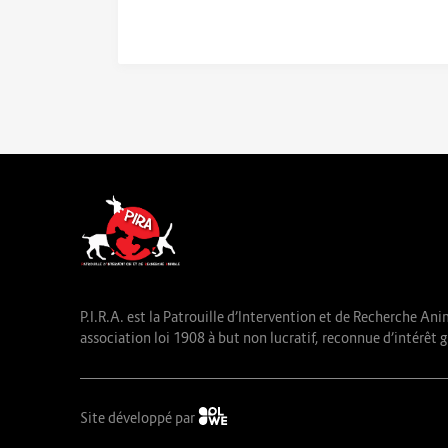
P.I.R.A. est la Patrouille d’Intervention et de Recherche Ani
association loi 1908 à but non lucratif, reconnue d’intérêt g
Site développé par