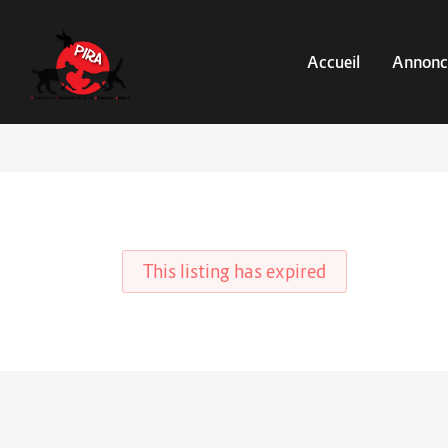
Accueil
Annonc
This listing has expired